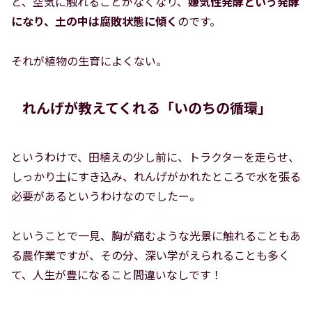
と、空気に触れることがなくなり、
嫌気性発酵という発酵
になり、土の中は腐敗状態に傾く
のです。
それが植物の生育によくない。
れんげが教えてくれる「いのちの循環」
というわけで、田植えの少し前に、トラクターを走らせ、
しっかり土にすき込み、れんげがかれたところで水を張る
必要があるというわけなのでしたー。
ということで一見、胸が痛むような光景に触れることもあ
る農作業ですが、その分、深い学がえられることも多く
て、人生が豊になること間違いなしです！