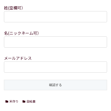
姓(空欄可）
名(ニックネーム可）
メールアドレス
米作り
自給農