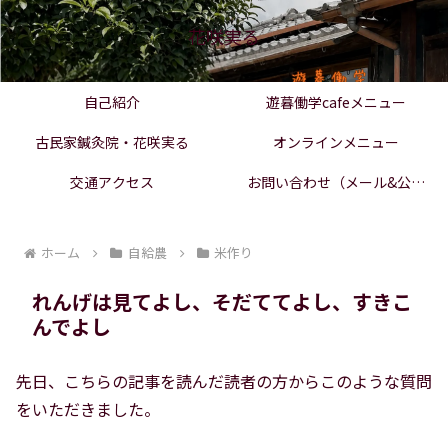
花咲実る
自己紹介
遊暮働学cafeメニュー
古民家鍼灸院・花咲実る
オンラインメニュー
交通アクセス
お問い合わせ（メール&公式
LINE）
ホーム
自給農
米作り
れんげは見てよし、そだててよし、すきこ
んでよし
先日、こちらの記事を読んだ読者の方からこのような質問
をいただきました。