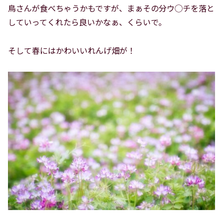
鳥さんが食べちゃうかもですが、まぁその分ウ◯チを落と
していってくれたら良いかなぁ、くらいで。
そして春にはかわいいれんげ畑が！