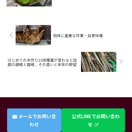
地味に重要な作業・自家採種
はじめての米作り15収穫量が変わると話
題の雌穂と雄穂、その違いと来年の野望
メールでお問い合
公式LINEでお問い合わ
わせ
せ