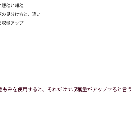
？雌穂と雄穂
穂の見分け方と、違い
で収量アップ
種もみを使用すると、それだけで収穫量がアップすると言う