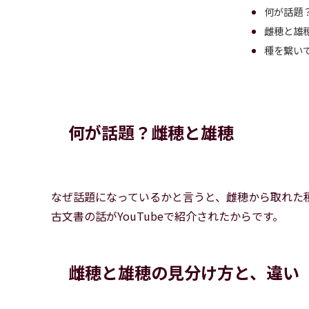
何が話題
雌穂と雄
種を繋い
何が話題？雌穂と雄穂
なぜ話題になっているかと言うと、雌穂から取れた
古文書の話がYouTubeで紹介されたからです。
雌穂と雄穂の見分け方と、違い