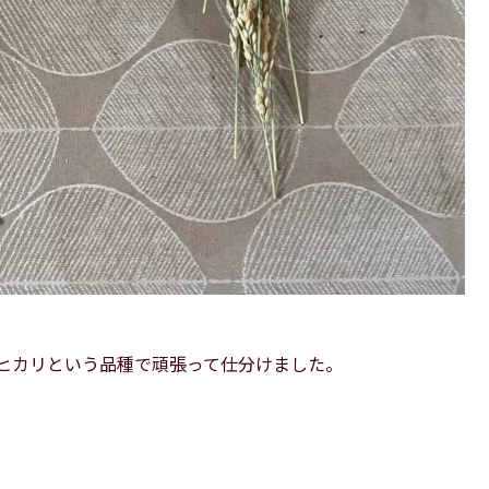
ノヒカリという品種で頑張って仕分けました。