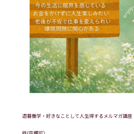
遊暮働学・好きなことして人生得するメルマガ講座
姓(空欄可）