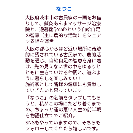
なつこ
大阪府茨木市の古民家の一画をお借
りして、鍼灸あんまマッサージ治療
院と、遊暮働学cafeという自給自足
の智恵（主に農的な活動）をシェア
する場を運営
大阪の都心からほど近い場所に奇跡
的に残されている古民家で、農的活
動を通じ、自給自足の智恵を身に着
け、先の見えない世の中をゆるりと
ともに生きていける仲間と、遊ぶよ
うに暮らしを楽しみたい！
施術家として皆様の健康にも貢献し
ていきたいと思っています。
「なつこ」の名前をタップしてもら
うと、私がこの場にたどり着くまで
の、ちょっと運の悪い人生の前半戦
を物語仕立てでご紹介。
SNSもやっていますので、そちらも
フォローしてくれたら嬉しいです。