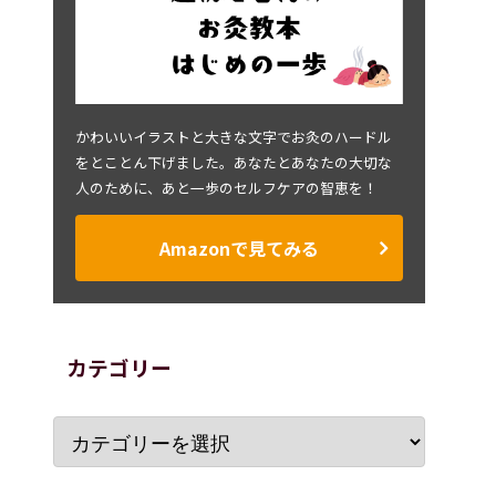
かわいいイラストと大きな文字でお灸のハードル
をとことん下げました。あなたとあなたの大切な
人のために、あと一歩のセルフケアの智恵を！
Amazonで見てみる
カテゴリー