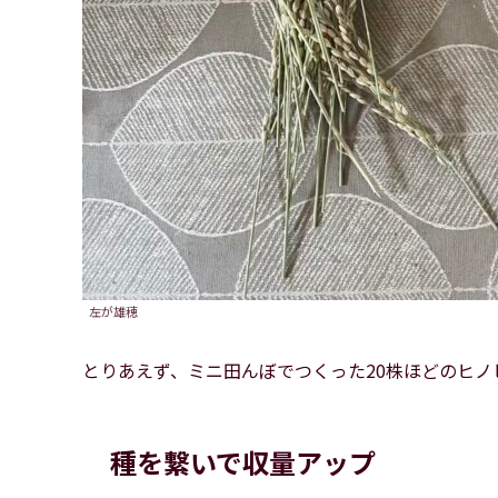
左が雄穂
とりあえず、ミニ田んぼでつくった20株ほどのヒ
種を繋いで収量アップ