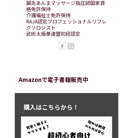
鍼灸あんまマッサージ指圧師国家資
格免許保持
介護福祉士免許保持
RAJA認定プロフェッショナルリフレ
クソロジスト
武術太極拳連盟初段認定
Amazonで電子書籍販売中
購入はこちらから！