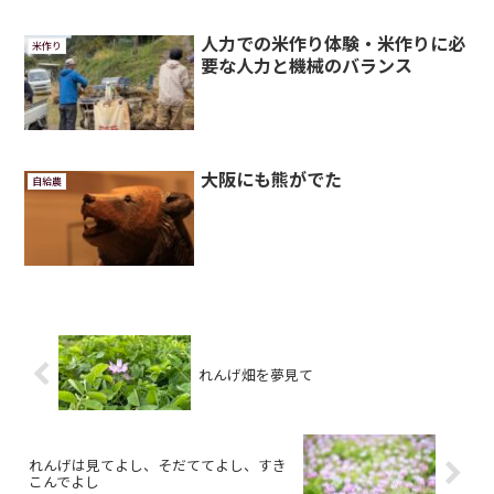
人力での米作り体験・米作りに必
米作り
要な人力と機械のバランス
大阪にも熊がでた
自給農
れんげ畑を夢見て
れんげは見てよし、そだててよし、すき
こんでよし