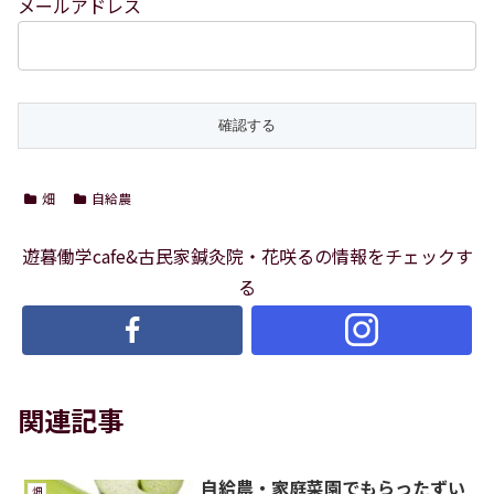
メールアドレス
畑
自給農
遊暮働学cafe&古民家鍼灸院・花咲るの情報をチェックす
る
関連記事
自給農・家庭菜園でもらったずい
畑