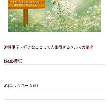
遊暮働学・好きなことして人生得するメルマガ講座
姓(空欄可）
名(ニックネーム可）