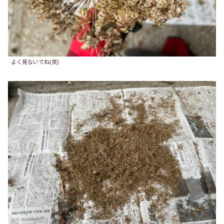
よく見ないでね(笑)