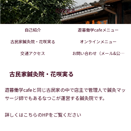
花咲実る
自己紹介
遊暮働学cafeメニュー
古民家鍼灸院・花咲実る
オンラインメニュー
交通アクセス
お問い合わせ（メール&公式
LINE）
古民家鍼灸院・花咲実る
遊暮働学cafeと同じ古民家の中で店主で管理人で鍼灸マッ
サージ師でもあるなつこが運営する鍼灸院です。
詳しくはこちらのHPをご覧ください