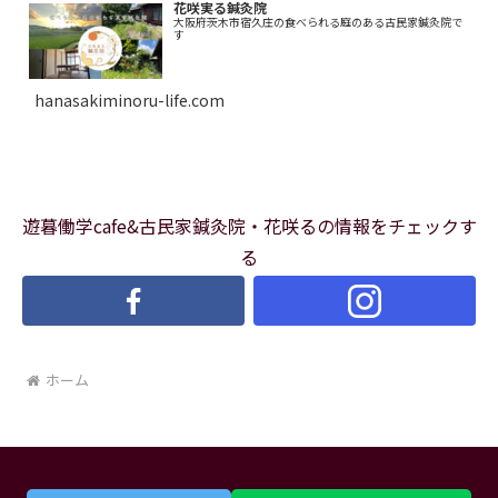
花咲実る鍼灸院
大阪府茨木市宿久庄の食べられる庭のある古民家鍼灸院で
す
hanasakiminoru-life.com
遊暮働学cafe&古民家鍼灸院・花咲るの情報をチェックす
る
ホーム