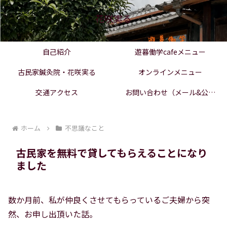
花咲実る
自己紹介
遊暮働学cafeメニュー
古民家鍼灸院・花咲実る
オンラインメニュー
交通アクセス
お問い合わせ（メール&公式
LINE）
ホーム
不思議なこと
古民家を無料で貸してもらえることになり
ました
数か月前、私が仲良くさせてもらっているご夫婦から突
然、お申し出頂いた話。