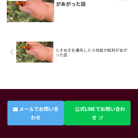
があがった話
ときめきを優先したら何故か給料があが
った話
メールでお問い合
公式LINEでお問い合わ
わせ
せ