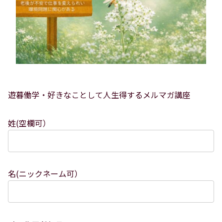
遊暮働学・好きなことして人生得するメルマガ講座
姓(空欄可）
名(ニックネーム可）