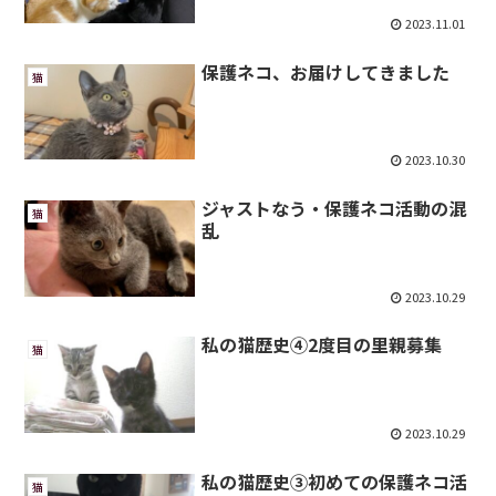
2023.11.01
保護ネコ、お届けしてきました
猫
2023.10.30
ジャストなう・保護ネコ活動の混
猫
乱
2023.10.29
私の猫歴史④2度目の里親募集
猫
2023.10.29
私の猫歴史③初めての保護ネコ活
猫